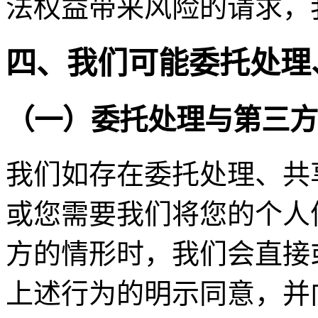
法权益带来风险的请求，
四、我们可能委托处理
（一）委托处理与第三方
我们如存在委托处理、共
或您需要我们将您的个人
方的情形时，我们会直接
上述行为的明示同意，并