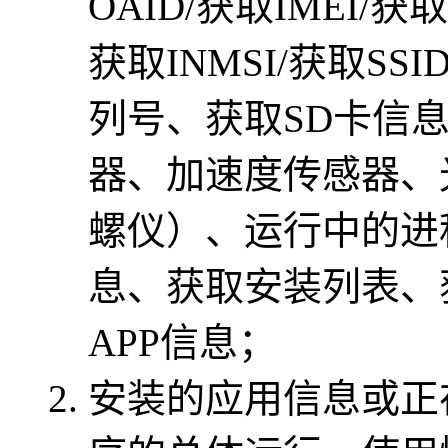
OAID/获取IMEI/获
获取INMSI/获取SS
列号、获取SD卡信
器、加速度传感器、
螺仪）、运行中的进
息、获取安装列表、
APP信息；
安装的应用信息或正